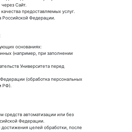
 через Сайт.
 качества предоставляемых услуг.
а Российской Федерации.
х
ующих основаниях:
анных (например, при заполнении
ательств Университета перед
 Федерации (обработка персональных
 РФ).
м средств автоматизации или без
ссийской Федерации.
я достижения целей обработки, после