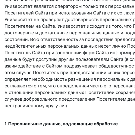
Университет является оператором только тех персональн
Посетителей Сайта при использовании Сайта с их согласи
Университет не проверяет достоверность персональных 
Посетителем на Сайте. Университет исходит из того, что
достоверные и достаточные персональные данные и под
состоянии. Всю ответственность за последствия предост
недействительных персональных данных несет лично Пос
Посетитель Сайта при заполнении форм Сайта информиру
данные будут доступны другим пользователям Сайта (в с
взаимодействие с Сайтом подразумевает общедоступност
этом случае Посетитель при предоставлении своих перс
определяет необходимость размещения персональных да
соглашается с тем, что определенная часть его персона
В отношении персональных данных Посетителей сохраняе
случаев добровольного предоставления Посетителем дан
неограниченному кругу лиц.
1. Персональные данные, подлежащие обработке