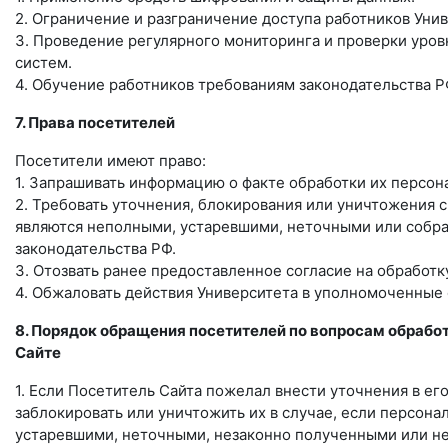
2. Ограничение и разграничение доступа работников Уни
3. Проведение регулярного мониторинга и проверки ур
систем.
4. Обучение работников требованиям законодательства Р
7. Права посетителей
Посетители имеют право:
1. Запрашивать информацию о факте обработки их персон
2. Требовать уточнения, блокирования или уничтожения с
являются неполными, устаревшими, неточными или собр
законодательства РФ.
3. Отозвать ранее предоставленное согласие на обработ
4. Обжаловать действия Университета в уполномоченные 
8. Порядок обращения посетителей по вопросам обрабо
Сайте
1. Если Посетитель Сайта пожелал внести уточнения в ег
заблокировать или уничтожить их в случае, если персон
устаревшими, неточными, незаконно полученными или н