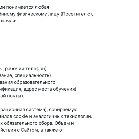
ми понимается любая
ённому физическому лицу (Посетителю),
ключая:
ты, рабочий телефон)
вание, специальность)
ования образовательного
ификация, адрес места обучения)
ой почты).
перационная система), собираемую
йлов cookie и аналогичных технологий.
х обязательного сбора. Объем и
йствия с Сайтом, а также от