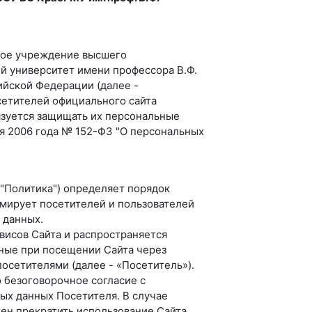
ное учреждение высшего
й университет имени профессора В.Ф.
йской Федерации (далее -
сетителей официального сайта
обязуется защищать их персональные
я 2006 года № 152-ФЗ "О персональных
"Политика") определяет порядок
рмирует посетителей и пользователей
 данных.
висов Сайта и распространяется
ные при посещении Сайта через
осетителями (далее - «Посетитель»).
 безоговорочное согласие с
ых данных Посетителя. В случае
ен прекратить использование Сайта.