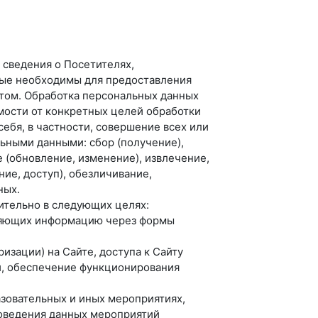
е сведения о Посетителях,
рые необходимы для предоставления
йтом. Обработка персональных данных
мости от конкретных целей обработки
ебя, в частности, совершение всех или
ьными данными: сбор (получение),
е (обновление, изменение), извлечение,
ие, доступ), обезличивание,
ных.
ительно в следующих целях:
вляющих информацию через формы
изации) на Сайте, доступа к Сайту
ми, обеспечение функционирования
азовательных и иных мероприятиях,
роведения данных мероприятий