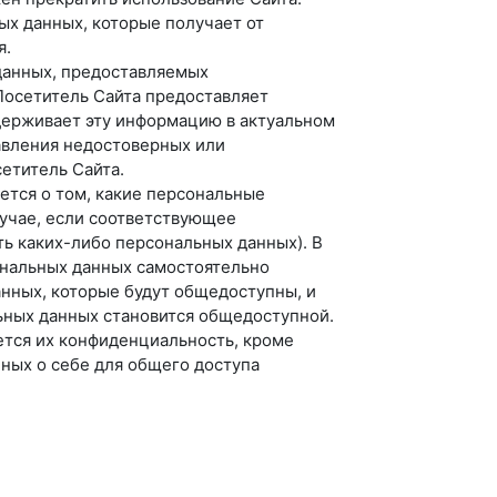
ых данных, которые получает от
я.
данных, предоставляемых
 Посетитель Сайта предоставляет
держивает эту информацию в актуальном
авления недостоверных или
етитель Сайта.
ется о том, какие персональные
лучае, если соответствующее
ь каких-либо персональных данных). В
ональных данных самостоятельно
нных, которые будут общедоступны, и
льных данных становится общедоступной.
тся их конфиденциальность, кроме
ных о себе для общего доступа