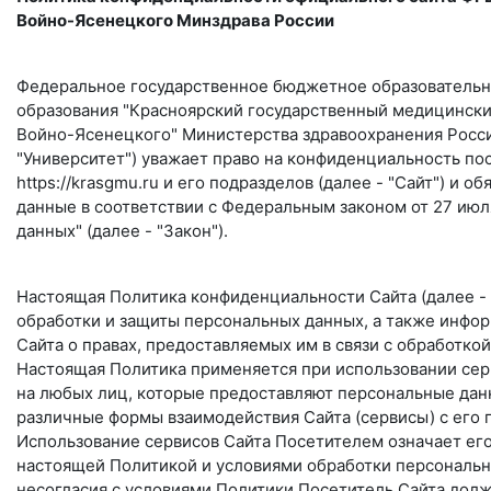
Войно-Ясенецкого Минздрава России
Федеральное государственное бюджетное образователь
образования "Красноярский государственный медицински
Войно-Ясенецкого" Министерства здравоохранения Росси
"Университет") уважает право на конфиденциальность по
https://krasgmu.ru и его подразделов (далее - "Сайт") и 
данные в соответствии с Федеральным законом от 27 июл
данных" (далее - "Закон").
Настоящая Политика конфиденциальности Сайта (далее - 
обработки и защиты персональных данных, а также инфо
Сайта о правах, предоставляемых им в связи с обработкой
Настоящая Политика применяется при использовании сер
на любых лиц, которые предоставляют персональные дан
различные формы взаимодействия Сайта (сервисы) с его п
Использование сервисов Сайта Посетителем означает его
настоящей Политикой и условиями обработки персональн
несогласия с условиями Политики Посетитель Сайта долж