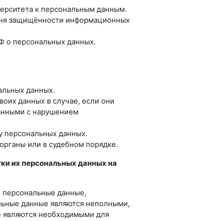
верситета к персональным данным.
овня защищённости информационных
Ф о персональных данных.
альных данных.
воих данных в случае, если они
анными с нарушением
ку персональных данных.
органы или в судебном порядке.
тки их персональных данных на
о персональные данные,
альные данные являются неполными,
е являются необходимыми для