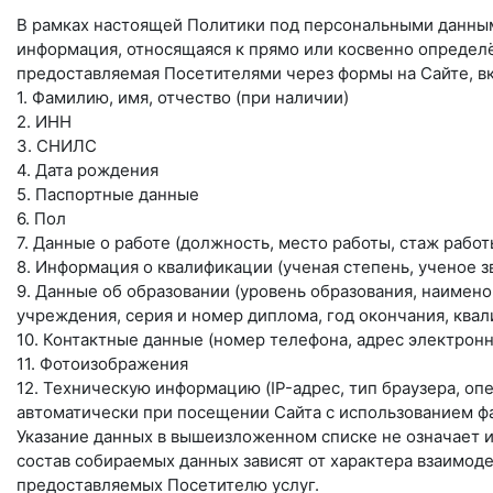
В рамках настоящей Политики под персональными данны
информация, относящаяся к прямо или косвенно определ
предоставляемая Посетителями через формы на Сайте, в
1. Фамилию, имя, отчество (при наличии)
2. ИНН
3. СНИЛС
4. Дата рождения
5. Паспортные данные
6. Пол
7. Данные о работе (должность, место работы, стаж рабо
8. Информация о квалификации (ученая степень, ученое з
9. Данные об образовании (уровень образования, наимен
учреждения, серия и номер диплома, год окончания, квал
10. Контактные данные (номер телефона, адрес электронн
11. Фотоизображения
12. Техническую информацию (IP-адрес, тип браузера, о
автоматически при посещении Сайта с использованием фа
Указание данных в вышеизложенном списке не означает и
состав собираемых данных зависят от характера взаимоде
предоставляемых Посетителю услуг.