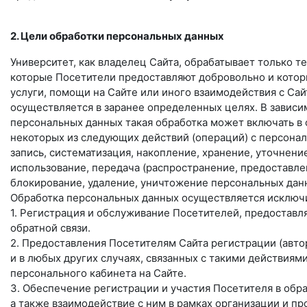
2. Цели обработки персональных данных
Университет, как владелец Сайта, обрабатывает только т
которые Посетители предоставляют добровольно и кото
услуги, помощи на Сайте или иного взаимодействия с Са
осуществляется в заранее определенных целях. В зависи
персональных данных такая обработка может включать в с
некоторых из следующих действий (операций) с персонал
запись, систематизация, накопление, хранение, уточнени
использование, передача (распространение, предоставлен
блокирование, удаление, уничтожение персональных дан
Обработка персональных данных осуществляется исключ
1. Регистрация и обслуживание Посетителей, предоста
обратной связи.
2. Предоставления Посетителям Сайта регистрации (автор
и в любых других случаях, связанных с такими действия
персонального кабинета на Сайте.
3. Обеспечение регистрации и участия Посетителя в обр
а также взаимодействие с ним в рамках организации и п