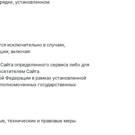
рядке, установленном
ся исключительно в случаях,
ции, включая:
 Сайта определенного сервиса либо для
осетителем Сайта
ой Федерации в рамках установленной
 уполномоченных государственных
ые, технические и правовые меры