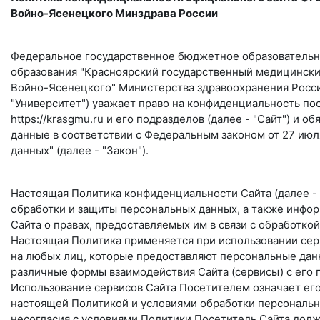
Войно-Ясенецкого Минздрава России
Федеральное государственное бюджетное образователь
образования "Красноярский государственный медицински
Войно-Ясенецкого" Министерства здравоохранения Росси
"Университет") уважает право на конфиденциальность по
https://krasgmu.ru и его подразделов (далее - "Сайт") и 
данные в соответствии с Федеральным законом от 27 июл
данных" (далее - "Закон").
Настоящая Политика конфиденциальности Сайта (далее - 
обработки и защиты персональных данных, а также инфо
Сайта о правах, предоставляемых им в связи с обработкой
Настоящая Политика применяется при использовании сер
на любых лиц, которые предоставляют персональные дан
различные формы взаимодействия Сайта (сервисы) с его п
Использование сервисов Сайта Посетителем означает его
настоящей Политикой и условиями обработки персональн
несогласия с условиями Политики Посетитель Сайта долж