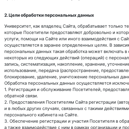
2. Цели обработки персональных данных
Университет, как владелец Сайта, обрабатывает только т
которые Посетители предоставляют добровольно и кото
услуги, помощи на Сайте или иного взаимодействия с Са
осуществляется в заранее определенных целях. В зависи
персональных данных такая обработка может включать в с
некоторых из следующих действий (операций) с персонал
запись, систематизация, накопление, хранение, уточнени
использование, передача (распространение, предоставлен
блокирование, удаление, уничтожение персональных дан
Обработка персональных данных осуществляется исключ
1. Регистрация и обслуживание Посетителей, предоста
обратной связи.
2. Предоставления Посетителям Сайта регистрации (автор
и в любых других случаях, связанных с такими действия
персонального кабинета на Сайте.
3. Обеспечение регистрации и участия Посетителя в обр
а также взаимодействие с ним в рамках организации и п