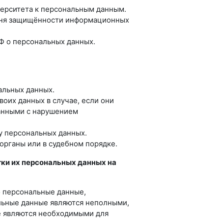
верситета к персональным данным.
овня защищённости информационных
Ф о персональных данных.
альных данных.
воих данных в случае, если они
анными с нарушением
ку персональных данных.
органы или в судебном порядке.
тки их персональных данных на
о персональные данные,
альные данные являются неполными,
е являются необходимыми для