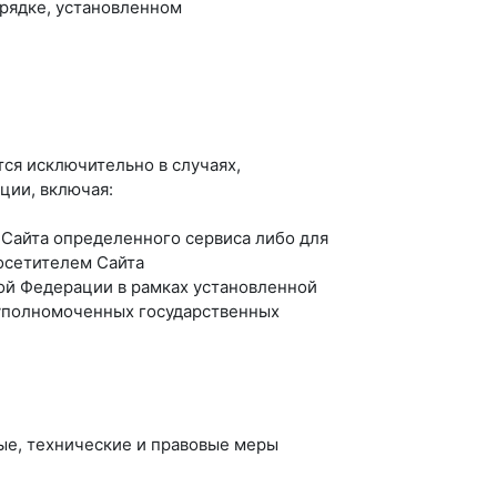
рядке, установленном
ся исключительно в случаях,
ции, включая:
 Сайта определенного сервиса либо для
осетителем Сайта
ой Федерации в рамках установленной
 уполномоченных государственных
ые, технические и правовые меры