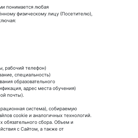
ми понимается любая
ённому физическому лицу (Посетителю),
ключая:
ты, рабочий телефон)
вание, специальность)
ования образовательного
ификация, адрес места обучения)
ой почты).
перационная система), собираемую
йлов cookie и аналогичных технологий.
х обязательного сбора. Объем и
йствия с Сайтом, а также от