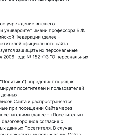
ное учреждение высшего
й университет имени профессора В.Ф.
йской Федерации (далее -
сетителей официального сайта
обязуется защищать их персональные
я 2006 года № 152-ФЗ "О персональных
"Политика") определяет порядок
рмирует посетителей и пользователей
 данных.
висов Сайта и распространяется
ные при посещении Сайта через
осетителями (далее - «Посетитель»).
 безоговорочное согласие с
ых данных Посетителя. В случае
ен прекратить использование Сайта.