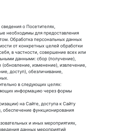
е сведения о Посетителях,
рые необходимы для предоставления
йтом. Обработка персональных данных
мости от конкретных целей обработки
ебя, в частности, совершение всех или
ьными данными: сбор (получение),
е (обновление, изменение), извлечение,
ие, доступ), обезличивание,
ных.
ительно в следующих целях:
вляющих информацию через формы
изации) на Сайте, доступа к Сайту
ми, обеспечение функционирования
азовательных и иных мероприятиях,
роведения данных мероприятий