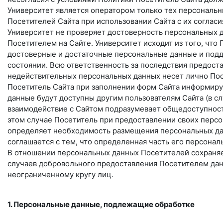
Университет является оператором только тех персональн
Посетителей Сайта при использовании Сайта с их согласи
Университет не проверяет достоверность персональных 
Посетителем на Сайте. Университет исходит из того, что
достоверные и достаточные персональные данные и под
состоянии. Всю ответственность за последствия предост
недействительных персональных данных несет лично Пос
Посетитель Сайта при заполнении форм Сайта информиру
данные будут доступны другим пользователям Сайта (в с
взаимодействие с Сайтом подразумевает общедоступност
этом случае Посетитель при предоставлении своих перс
определяет необходимость размещения персональных да
соглашается с тем, что определенная часть его персона
В отношении персональных данных Посетителей сохраняе
случаев добровольного предоставления Посетителем дан
неограниченному кругу лиц.
1. Персональные данные, подлежащие обработке