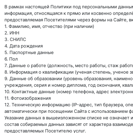
В рамках настоящей Политики под персональными данны
информация, относящаяся к прямо или косвенно определ
предоставляемая Посетителями через формы на Сайте, в
1. Фамилию, имя, отчество (при наличии)
2. ИНН
3. СНИЛС
4. Дата рождения
5. Паспортные данные
6. Пол
7. Данные о работе (должность, место работы, стаж рабо
8. Информация о квалификации (ученая степень, ученое з
9. Данные об образовании (уровень образования, наимен
учреждения, серия и номер диплома, год окончания, квал
10. Контактные данные (номер телефона, адрес электронн
11. Фотоизображения
12. Техническую информацию (IP-адрес, тип браузера, о
автоматически при посещении Сайта с использованием фа
Указание данных в вышеизложенном списке не означает и
состав собираемых данных зависят от характера взаимоде
предоставляемых Посетителю услуг.