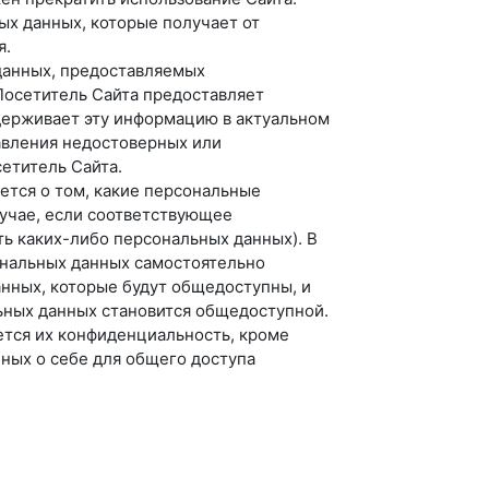
ых данных, которые получает от
я.
данных, предоставляемых
 Посетитель Сайта предоставляет
держивает эту информацию в актуальном
авления недостоверных или
етитель Сайта.
ется о том, какие персональные
лучае, если соответствующее
ь каких-либо персональных данных). В
ональных данных самостоятельно
нных, которые будут общедоступны, и
льных данных становится общедоступной.
тся их конфиденциальность, кроме
ных о себе для общего доступа