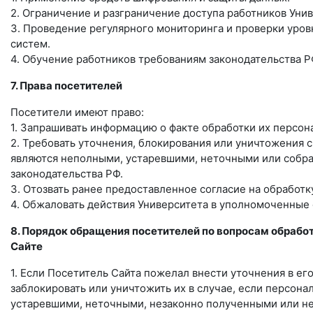
2. Ограничение и разграничение доступа работников Уни
3. Проведение регулярного мониторинга и проверки ур
систем.
4. Обучение работников требованиям законодательства Р
7. Права посетителей
Посетители имеют право:
1. Запрашивать информацию о факте обработки их персон
2. Требовать уточнения, блокирования или уничтожения с
являются неполными, устаревшими, неточными или собр
законодательства РФ.
3. Отозвать ранее предоставленное согласие на обработ
4. Обжаловать действия Университета в уполномоченные 
8. Порядок обращения посетителей по вопросам обрабо
Сайте
1. Если Посетитель Сайта пожелал внести уточнения в ег
заблокировать или уничтожить их в случае, если персон
устаревшими, неточными, незаконно полученными или н