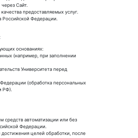
 через Сайт.
 качества предоставляемых услуг.
а Российской Федерации.
х
ующих основаниях:
анных (например, при заполнении
ательств Университета перед
 Федерации (обработка персональных
 РФ).
м средств автоматизации или без
ссийской Федерации.
я достижения целей обработки, после