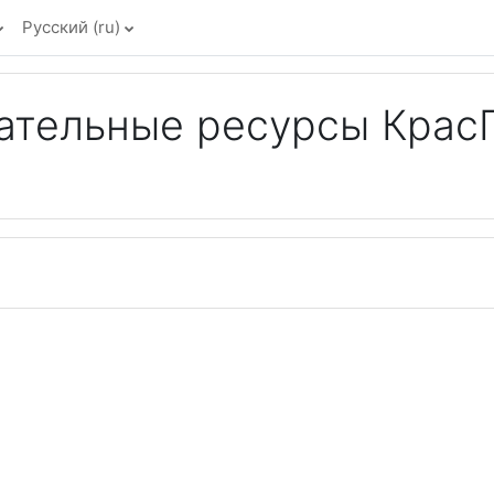
Русский ‎(ru)‎
ательные ресурсы Крас