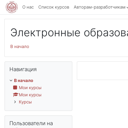
Перейти к основному содержанию
О нас
Список курсов
Авторам-разработчикам
Электронные образов
В начало
Пропустить Навигация
Навигация
В начало
Мои курсы
Мои курсы
Курсы
Пропустить Пользователи на сайте
Пользователи на