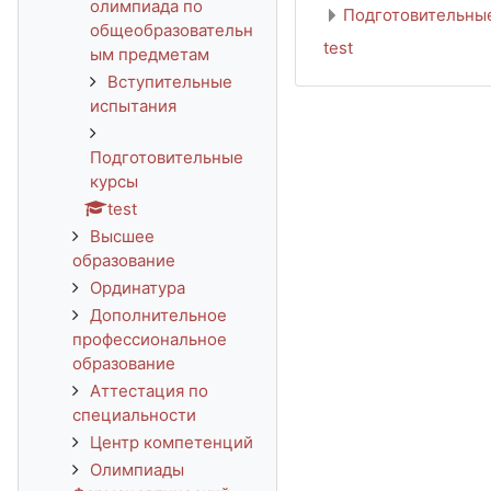
олимпиада по
Подготовительны
общеобразовательн
test
ым предметам
Вступительные
испытания
Подготовительные
курсы
test
Высшее
образование
Ординатура
Дополнительное
профессиональное
образование
Аттестация по
специальности
Центр компетенций
Олимпиады