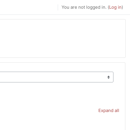
You are not logged in. (
Log in
)
Expand all