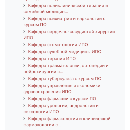
Кафедра поликлинической терапии и
семейной медицин...
Кафедра психиатрии и наркологии с
курсом ПО
Кафедра сердечно-сосудистой хирургии
ИПО
Кафедра стоматологии ИПО
Кафедра судебной медицины ИПО
Кафедра терапии ИПО
Кафедра травматологии, ортопедии и
нейрохирургии с...
Кафедра туберкулеза с курсом ПО
Кафедра управления и экономики
здравоохранения ИПО
Кафедра фармации с курсом ПО
Кафедра урологии, андрологии и
сексологии ИПО
Кафедра фармакологии и клинической
фармакологии с ...