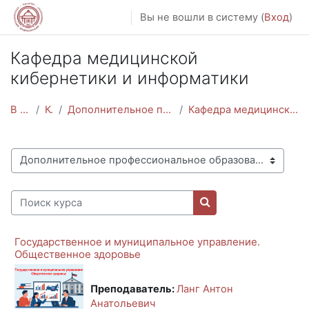
Перейти к основному содержанию
Вы не вошли в систему (
Вход
)
Кафедра медицинской
кибернетики и информатики
В начало
Курсы
Дополнительное профессиональное образование
Кафедра медицинской кибернетики и информатики
Категории курсов
Поиск курса
Поиск курса
Государственное и муниципальное управление.
Общественное здоровье
Преподаватель:
Ланг Антон
Анатольевич