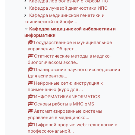
Кафедра лор болезней с курсом ПО
Кафедра лучевой диагностики ИПО
Кафедра медицинской генетики и
клинической нейрофи...
Кафедра медицинской кибернетики и
информатики
Государственное и муниципальное
управление. Общест...
Статистические методы в медико-
биологическом экспе...
Планирование научного исследования
(для аспирантов...
Нейронные сети: инструкция к
применению (курс для ...
ИНФОРМАТИКА/INFORMATICS
Основы работы в МИС qMS
Автоматизированные системы
управления в медицинско...
Цифровой прорыв: web-технологии в
профессиональной...