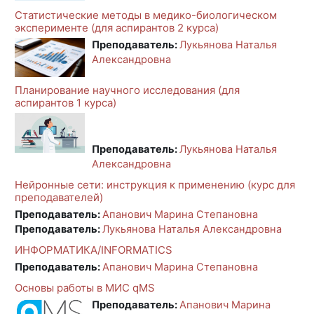
Статистические методы в медико-биологическом
эксперименте (для аспирантов 2 курса)
Преподаватель:
Лукьянова Наталья
Александровна
Планирование научного исследования (для
аспирантов 1 курса)
Преподаватель:
Лукьянова Наталья
Александровна
Нейронные сети: инструкция к применению (курс для
преподавателей)
Преподаватель:
Апанович Марина Степановна
Преподаватель:
Лукьянова Наталья Александровна
ИНФОРМАТИКА/INFORMATICS
Преподаватель:
Апанович Марина Степановна
Основы работы в МИС qMS
Преподаватель:
Апанович Марина