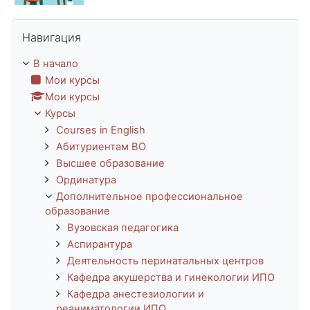
Пропустить Навигация
Навигация
В начало
Мои курсы
Мои курсы
Курсы
Courses in English
Абитуриентам ВО
Высшее образование
Ординатура
Дополнительное профессиональное
образование
Вузовская педагогика
Аспирантура
Деятельность перинатальных центров
Кафедра акушерства и гинекологии ИПО
Кафедра анестезиологии и
реаниматологии ИПО