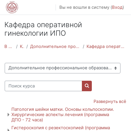
Перейти к основному содержанию
Вы не вошли в систему (
Вход
)
Кафедра оперативной
гинекологии ИПО
В начало
Курсы
Дополнительное профессиональное образование
Кафедра оперативной гинекологии ИПО
Категории курсов
Поиск курса
Поиск курса
Развернуть всё
Патология шейки матки. Основы кольпоскопии.
Хирургические аспекты лечения (программа
ДПО - 72 часа)
Гистероскопия с резектоскопией (программа