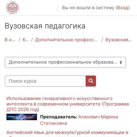
Перейти к основному содержанию
Вы не вошли в систему (
Вход
)
Вузовская педагогика
В начало
Курсы
Дополнительное профессиональное образование
Вузовская педагогика
Категории курсов
Поиск курса
Поиск курса
Использование генеративного искусственного
интеллекта в современном университете (Программа
ДПО 2026 год)
Преподаватель:
Апанович Марина
Степановна
Английский язык для межкультурной коммуникации в