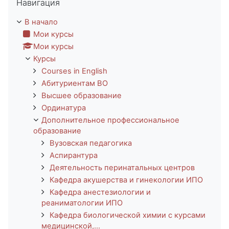
Навигация
В начало
Мои курсы
Мои курсы
Курсы
Courses in English
Абитуриентам ВО
Высшее образование
Ординатура
Дополнительное профессиональное
образование
Вузовская педагогика
Аспирантура
Деятельность перинатальных центров
Кафедра акушерства и гинекологии ИПО
Кафедра анестезиологии и
реаниматологии ИПО
Кафедра биологической химии с курсами
медицинской,...