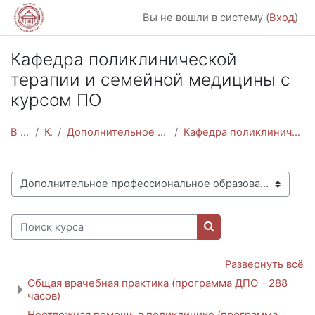
Перейти к основному содержанию
Вы не вошли в систему (
Вход
)
Кафедра поликлинической
терапии и семейной медицины с
курсом ПО
В начало
Курсы
Дополнительное профессиональное образование
Кафедра поликлинической терапии и семейной медицин...
Категории курсов
Поиск курса
Поиск курса
Развернуть всё
Общая врачебная практика (программа ДПО - 288
часов)
Неотложная помощь в поликлинике (программа