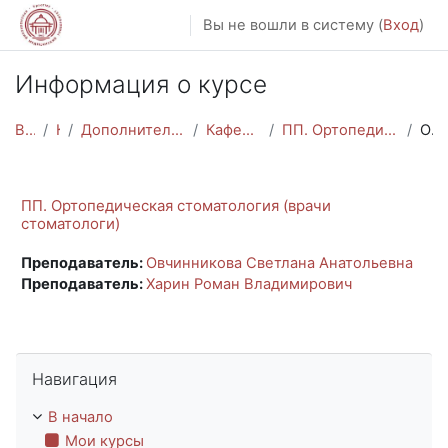
Перейти к основному содержанию
Вы не вошли в систему (
Вход
)
Информация о курсе
В начало
Курсы
Дополнительное профессиональное образование
Кафедра стоматологии ИПО
ПП. Ортопедическая стоматология (врачи стоматологи)
Описание
ПП. Ортопедическая стоматология (врачи
стоматологи)
Преподаватель:
Овчинникова Светлана Анатольевна
Преподаватель:
Харин Роман Владимирович
Пропустить Навигация
Навигация
В начало
Мои курсы