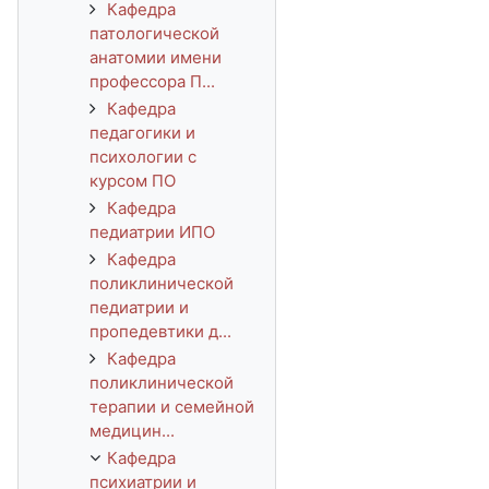
Кафедра
патологической
анатомии имени
профессора П...
Кафедра
педагогики и
психологии с
курсом ПО
Кафедра
педиатрии ИПО
Кафедра
поликлинической
педиатрии и
пропедевтики д...
Кафедра
поликлинической
терапии и семейной
медицин...
Кафедра
психиатрии и