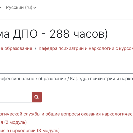
Русский ‎(ru)‎
а ДПО - 288 часов)
е образование
Кафедра психиатрии и наркологии с курсо
Поиск курса
огической службы и общие вопросы оказания наркологичес
я (2 модуль)
я в наркологии (3 модуль)