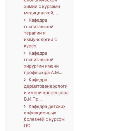
химии с курсами
медицинской,...
Кафедра
госпитальной
терапии и
иммунологии с
курсо...
Кафедра
госпитальной
хирургии имени
профессора А.М...
Кафедра
дерматовенерологи
и имени профессора
В.И.Пр...
Кафедра детских
инфекционных
болезней с курсом
ПО