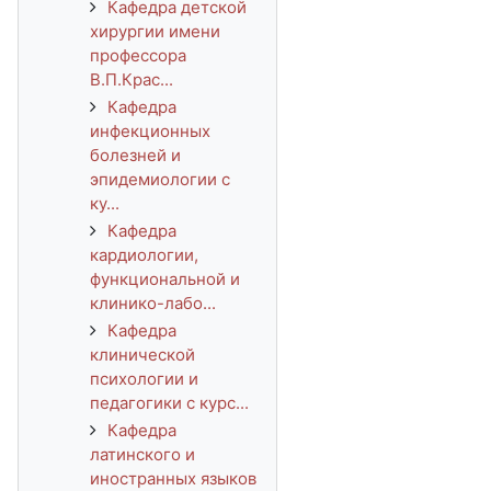
Кафедра детской
хирургии имени
профессора
В.П.Крас...
Кафедра
инфекционных
болезней и
эпидемиологии с
ку...
Кафедра
кардиологии,
функциональной и
клинико-лабо...
Кафедра
клинической
психологии и
педагогики с курс...
Кафедра
латинского и
иностранных языков