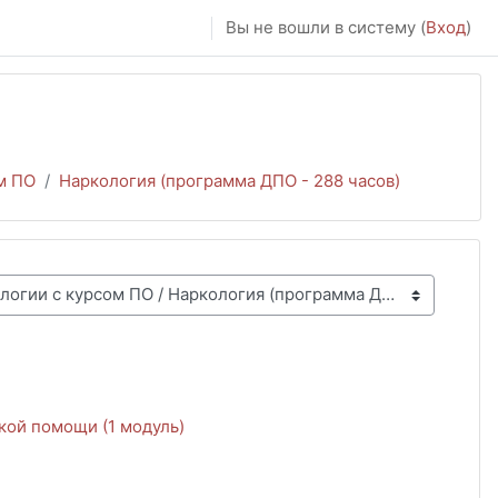
Вы не вошли в систему (
Вход
)
м ПО
Наркология (программа ДПО - 288 часов)
кой помощи (1 модуль)