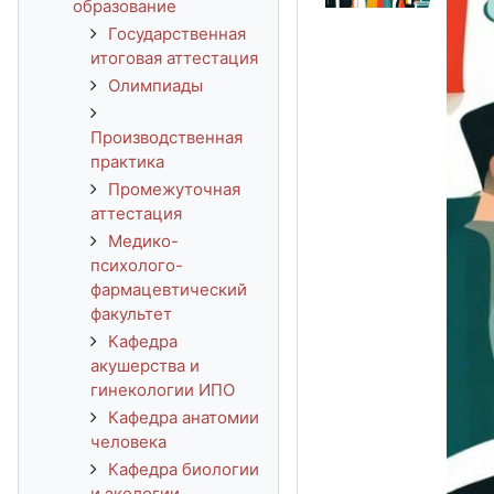
образование
Государственная
итоговая аттестация
Олимпиады
Производственная
практика
Промежуточная
аттестация
Медико-
психолого-
фармацевтический
факультет
Кафедра
акушерства и
гинекологии ИПО
Кафедра анатомии
человека
Кафедра биологии
и экологии