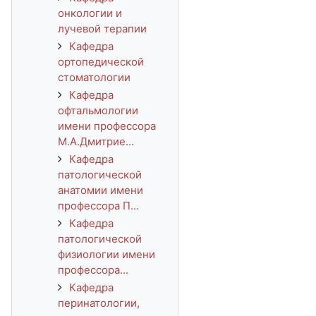
онкологии и
лучевой терапии
Кафедра
ортопедической
стоматологии
Кафедра
офтальмологии
имени профессора
М.А.Дмитрие...
Кафедра
патологической
анатомии имени
профессора П...
Кафедра
патологической
физиологии имени
профессора...
Кафедра
перинатологии,