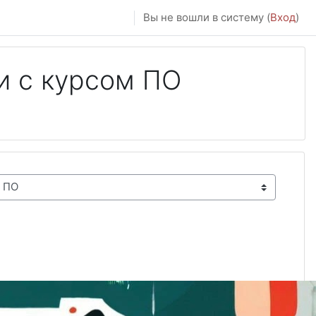
Вы не вошли в систему (
Вход
)
и с курсом ПО