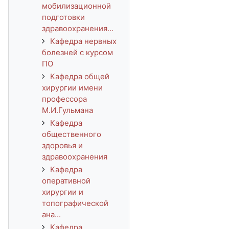
мобилизационной
подготовки
здравоохранения...
Кафедра нервных
болезней с курсом
ПО
Кафедра общей
хирургии имени
профессора
М.И.Гульмана
Кафедра
общественного
здоровья и
здравоохранения
Кафедра
оперативной
хирургии и
топографической
ана...
Кафедра