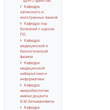
(для студентов)
Кафедра
латинского и
иностранных языков
Кафедра лор
болезней с курсом
ПО
Кафедра
медицинской и
биологической
физики
Кафедра
медицинской
кибернетики и
информатики
Кафедра
микробиологии
имени доцента
Б.М.Зельмановича
Кафедра