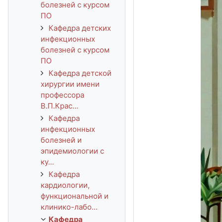
болезней с курсом
ПО
Кафедра детских
инфекционных
болезней с курсом
ПО
Кафедра детской
хирургии имени
профессора
В.П.Крас...
Кафедра
инфекционных
болезней и
эпидемиологии с
ку...
Кафедра
кардиологии,
функциональной и
клинико-лабо...
Кафедра