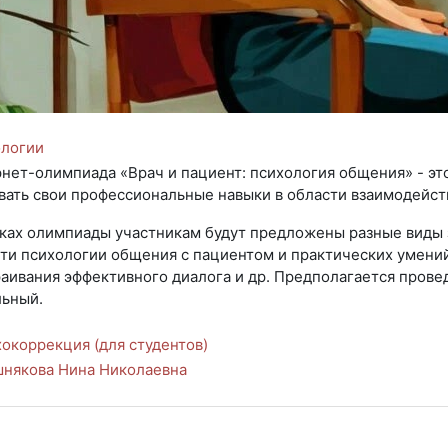
ологии
нет-олимпиада «Врач и пациент: психология общения» - эт
вать свои профессиональные навыки в области взаимодейст
ках олимпиады участникам будут предложены разные виды 
ти психологии общения с пациентом и практических умений
аивания эффективного диалога и др. Предполагается проведен
ьный.
окоррекция (для студентов)
някова Нина Николаевна