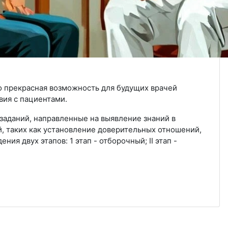
о прекрасная возможность для будущих врачей
вия с пациентами.
заданий, направленные на выявление знаний в
, таких как установление доверительных отношений,
ия двух этапов: 1 этап - отборочный; II этап -