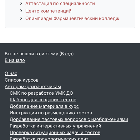
Аттестация по специальности
Центр компетенций
Олимпиады Фармацевтический колледж
Вы не вошли в систему (
Вход
)
В начало
О нас
Список курсов
Авторам-разработчикам
СМК по разработке УМК ДО
Шаблон для создания тестов
Добавление материала в курс
Инструкция по размещению тестов
Дорбавление тестовых вопросов с изображениями
Разработка интерактивных упражнений
Проверка ситуационных задач и тестов
Разработка хронологических лент