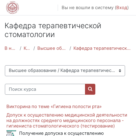
Перейти к основному содержанию
Вы не вошли в систему (
Вход
)
Кафедра терапевтической
стоматологии
В начало
Курсы
Высшее образование
Кафедра терапевтической стоматологии
Категории курсов
Поиск курса
Поиск курса
Викторина по теме «Гигиена полости рта»
Допуск к осуществлению медицинской деятельности
на должностях среднего медицинского персонала -
гигиениста стоматологического (тестирование)
Получение допуска к осуществлению