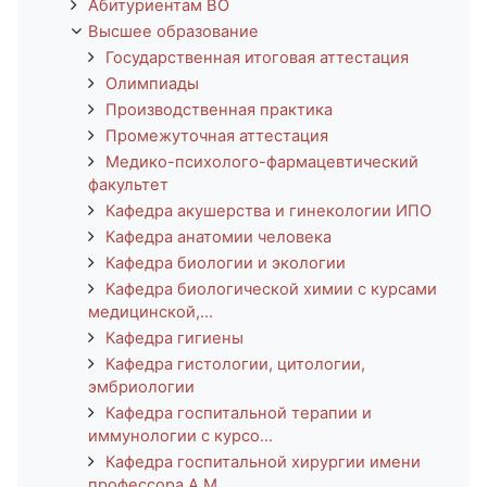
Абитуриентам ВО
Высшее образование
Государственная итоговая аттестация
Олимпиады
Производственная практика
Промежуточная аттестация
Медико-психолого-фармацевтический
факультет
Кафедра акушерства и гинекологии ИПО
Кафедра анатомии человека
Кафедра биологии и экологии
Кафедра биологической химии с курсами
медицинской,...
Кафедра гигиены
Кафедра гистологии, цитологии,
эмбриологии
Кафедра госпитальной терапии и
иммунологии с курсо...
Кафедра госпитальной хирургии имени
профессора А.М...