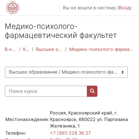
Перейти к основному содержанию
Вы не вошли в систему (
Вход
)
Медико-психолого-
фармацевтический факультет
В начало
Курсы
Высшее образование
Медико-психолого-фармацевтический факультет
Категории курсов
Поиск курса
Поиск курса
Россия, Красноярский край, г.
Местонахождение:
Красноярск, 660022 ул. Партизана
Железняка, 1
Телефон:
+7 (391) 228 36 27