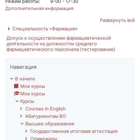
Режим работы:
9-00 - 17-30
Дополнительная информация
Развернуть всё
Специальность «Фармация»
Допуск к осуществлению фармацевтической
деятельности на должностях среднего
фармацевтического персонала (тестирование)
Пропустить Навигация
Навигация
В начало
Мои курсы
Мои курсы
Курсы
Courses in English
Абитуриентам ВО
Высшее образование
Государственная итоговая аттестация
Олимпиады