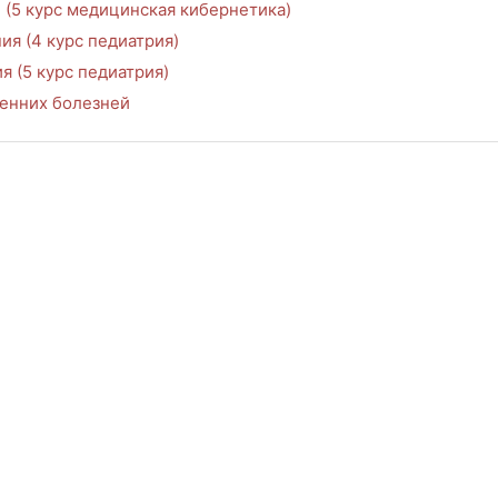
 (5 курс медицинская кибернетика)
ия (4 курс педиатрия)
я (5 курс педиатрия)
енних болезней