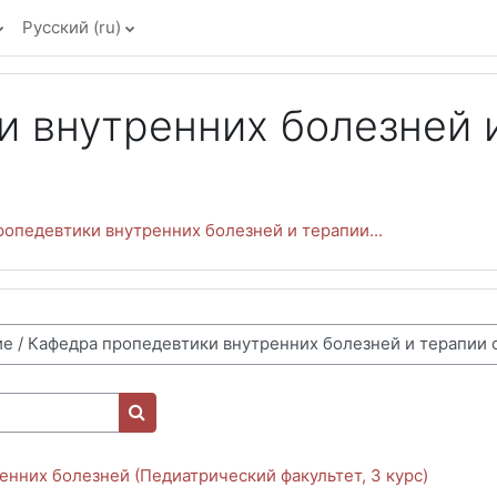
Русский ‎(ru)‎
 внутренних болезней и
опедевтики внутренних болезней и терапии...
Поиск курса
нних болезней (Педиатрический факультет, 3 курс)