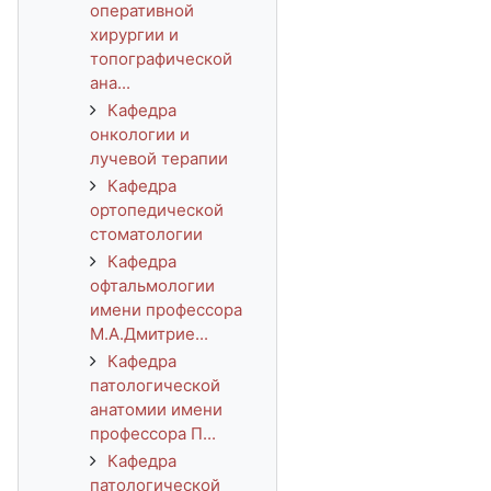
оперативной
хирургии и
топографической
ана...
Кафедра
онкологии и
лучевой терапии
Кафедра
ортопедической
стоматологии
Кафедра
офтальмологии
имени профессора
М.А.Дмитрие...
Кафедра
патологической
анатомии имени
профессора П...
Кафедра
патологической