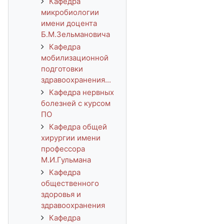
Кафедра
микробиологии
имени доцента
Б.М.Зельмановича
Кафедра
мобилизационной
подготовки
здравоохранения...
Кафедра нервных
болезней с курсом
ПО
Кафедра общей
хирургии имени
профессора
М.И.Гульмана
Кафедра
общественного
здоровья и
здравоохранения
Кафедра