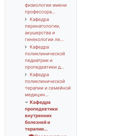
физиологии имени
профессора...
Кафедра
перинатологии,
акушерства и
гинекологии ле...
Кафедра
поликлинической
педиатрии и
пропедевтики д...
Кафедра
поликлинической
терапии и семейной
медицин...
Кафедра
пропедевтики
внутренних
болезней и
терапии...