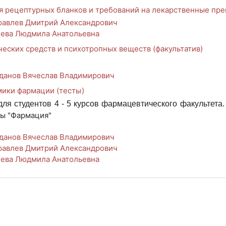
 рецептурных бланков и требований на лекарственные пр
авлев Дмитрий Александрович
ева Людмила Анатольевна
еских средств и психотропных веществ (факультатив)
данов Вячеслав Владимирович
мики фармации (тесты)
для студентов 4 - 5 курсов фармацевтического факультета
ы "Фармация"
данов Вячеслав Владимирович
авлев Дмитрий Александрович
ева Людмила Анатольевна