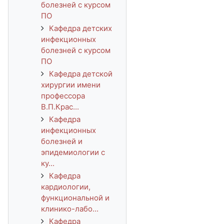
болезней с курсом
ПО
Кафедра детских
инфекционных
болезней с курсом
ПО
Кафедра детской
хирургии имени
профессора
В.П.Крас...
Кафедра
инфекционных
болезней и
эпидемиологии с
ку...
Кафедра
кардиологии,
функциональной и
клинико-лабо...
Кафедра