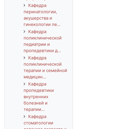
Кафедра
перинатологии,
акушерства и
гинекологии ле...
Кафедра
поликлинической
педиатрии и
пропедевтики д...
Кафедра
поликлинической
терапии и семейной
медицин...
Кафедра
пропедевтики
внутренних
болезней и
терапии...
Кафедра
стоматологии