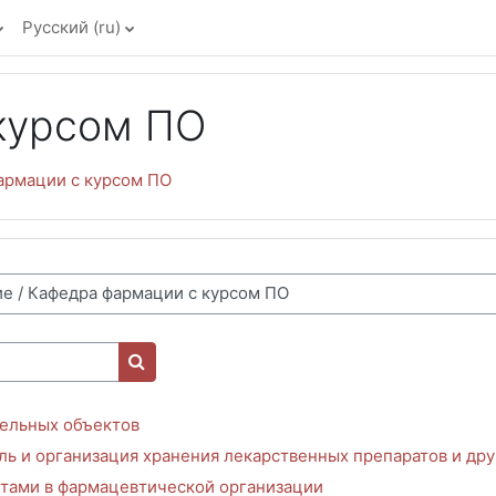
Русский ‎(ru)‎
курсом ПО
армации с курсом ПО
Поиск курса
ельных объектов
 и организация хранения лекарственных препаратов и друг
тами в фармацевтической организации