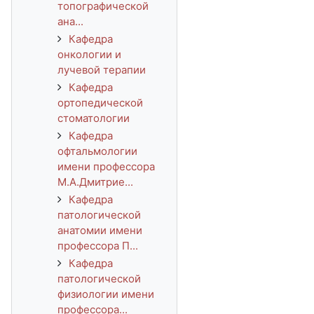
топографической
ана...
Кафедра
онкологии и
лучевой терапии
Кафедра
ортопедической
стоматологии
Кафедра
офтальмологии
имени профессора
М.А.Дмитрие...
Кафедра
патологической
анатомии имени
профессора П...
Кафедра
патологической
физиологии имени
профессора...