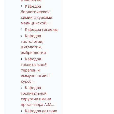
Кафедра
биологической
химии с курсами
медицинской,...
Кафедра гигиены
Кафедра
гистологии,
цитологии,
эмбриологии
Кафедра
госпитальной
терапии и
иммунологии с
курсо...
Кафедра
госпитальной
хирургии имени
профессора А.М...
Кафедра детских